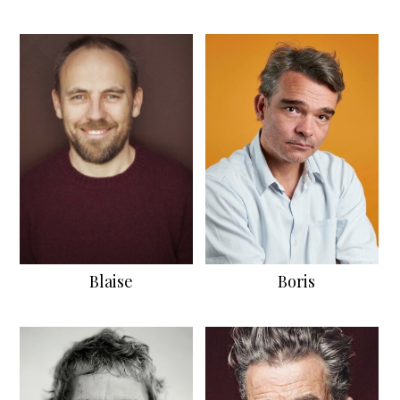
Blaise
Boris