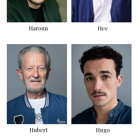
Haroun
Hee
Hubert
Hugo