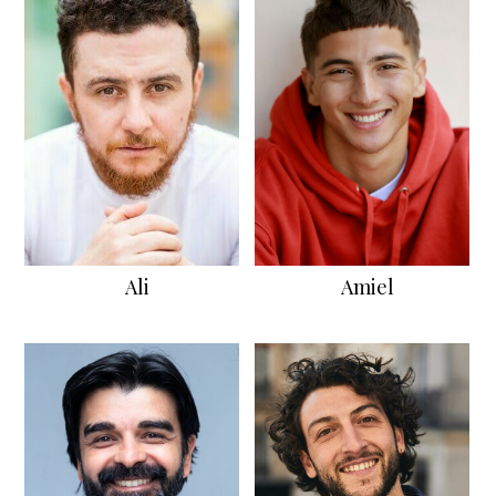
Ali
Amiel