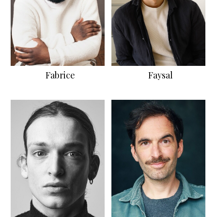
Fabrice
Faysal