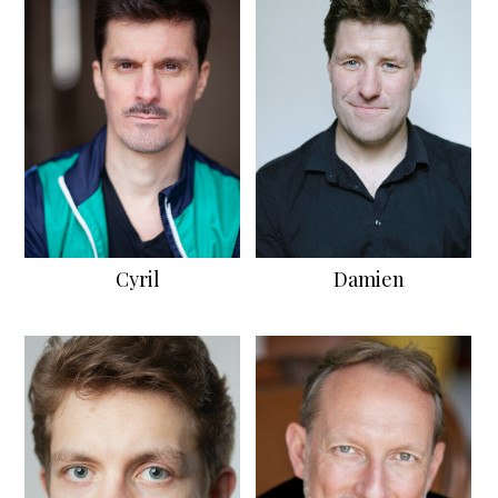
Cyril
Damien