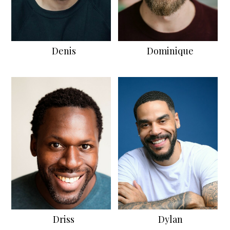
Denis
Dominique
Driss
Dylan