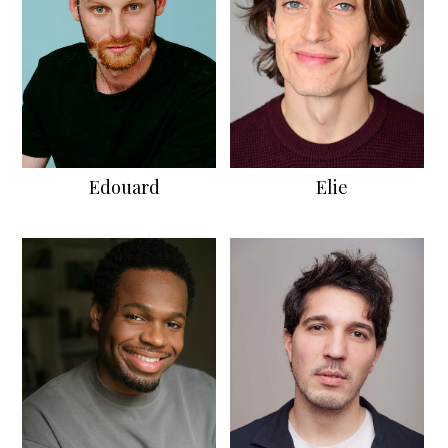
Edouard
Elie