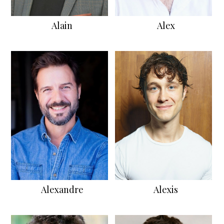
Alain
Alex
Alexandre
Alexis