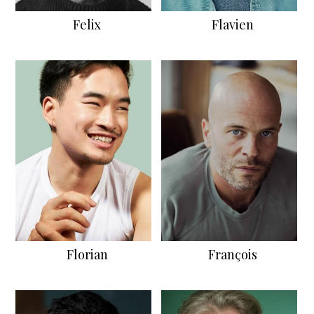
Felix
Flavien
Florian
François