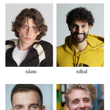
Adam
Adhal