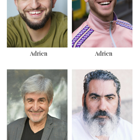
Adrien
Adrien