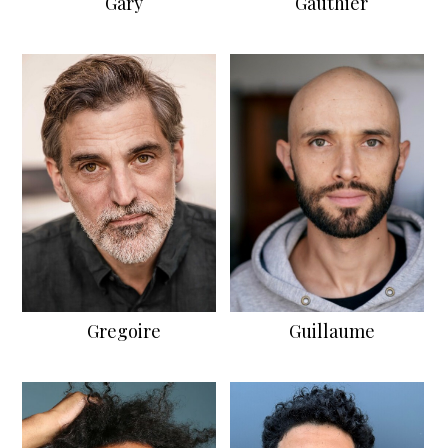
Gary
Gauthier
Gregoire
Guillaume