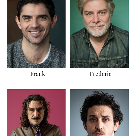
Frank
Frederic