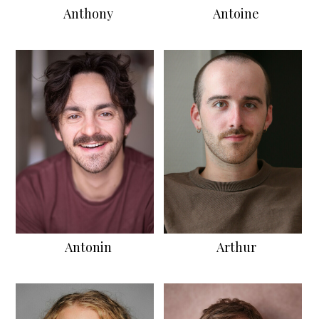
Anthony
Antoine
Antonin
Arthur