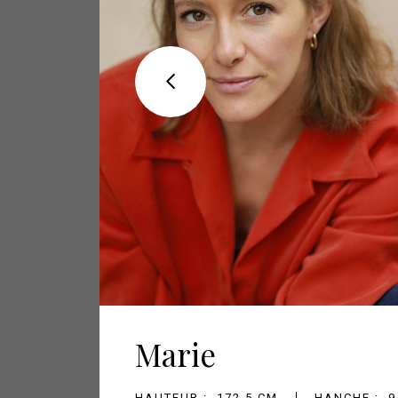
Marie
HAUTEUR :
172.5 CM
HANCHE :
9