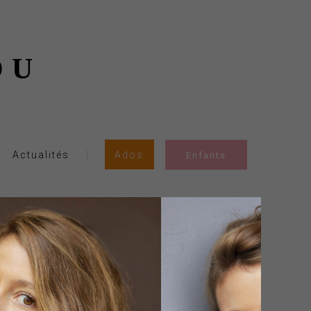
OU
Actualités
Ados
Enfants