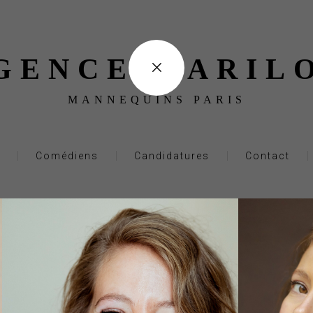
GENCE MARIL
MANNEQUINS PARIS
Comédiens
Candidatures
Contact