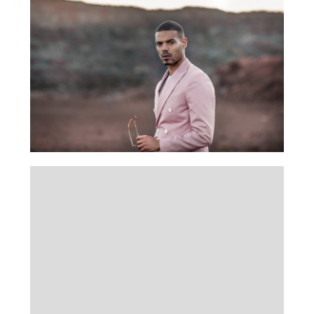
En poursuivant votre navigation, vous acceptez le
dépôt de cookies tiers destinés à vous proposer
des vidéos, des boutons de partage et des
contenus de plateformes sociales
Accepter