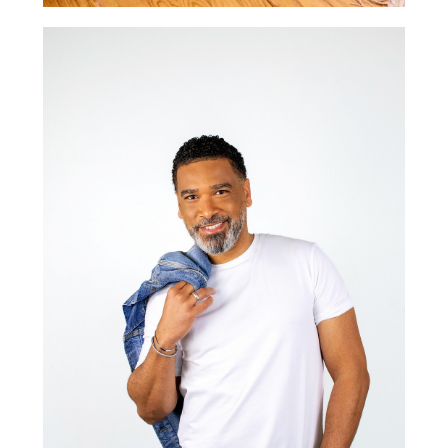
En poursuivant votre navigation, vous acceptez le
dépôt de cookies tiers destinés à vous proposer
des vidéos, des boutons de partage et des
contenus de plateformes sociales
Accepter