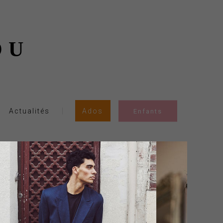
OU
Actualités
Ados
Enfants