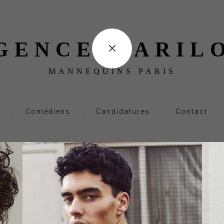
GENCE MARIL
MANNEQUINS PARIS
Comédiens
Candidatures
Contact